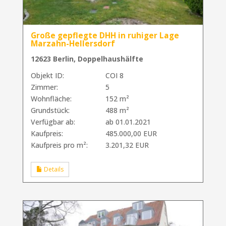
Große gepflegte DHH in ruhiger Lage
Marzahn-Hellersdorf
12623 Berlin, Doppelhaushälfte
Objekt ID:
COI 8
Zimmer:
5
Wohnfläche:
152 m²
Grundstück:
488 m²
Verfügbar ab:
ab 01.01.2021
Kaufpreis:
485.000,00 EUR
Kaufpreis pro m²:
3.201,32 EUR
Details