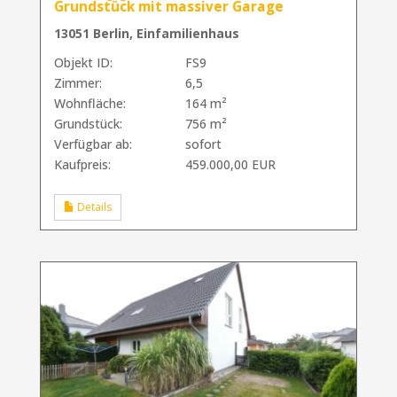
Grundstück mit massiver Garage
13051 Berlin, Einfamilienhaus
Objekt ID:
FS9
Zimmer:
6,5
Wohnfläche:
164 m²
Grundstück:
756 m²
Verfügbar ab:
sofort
Kaufpreis:
459.000,00 EUR
Details