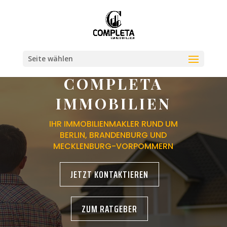
Seite wählen
COMPLETA
IMMOBILIEN
IHR IMMOBILIENMAKLER RUND UM
BERLIN, BRANDENBURG UND
MECKLENBURG-VORPOMMERN
JETZT KONTAKTIEREN
ZUM RATGEBER