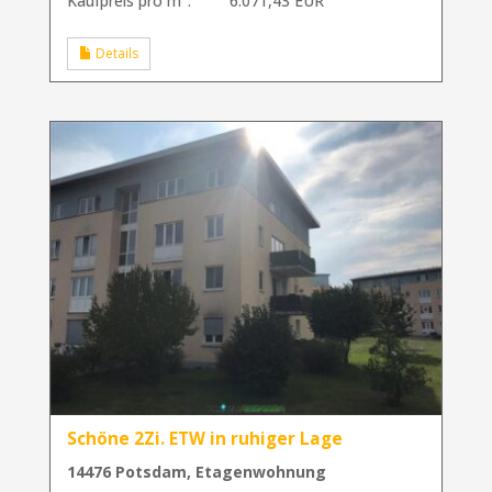
Kaufpreis pro m²:
6.071,43 EUR
Details
Schöne 2Zi. ETW in ruhiger Lage
14476 Potsdam, Etagenwohnung