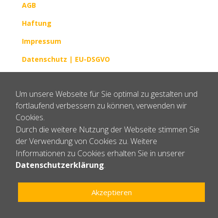
AGB
Haftung
Impressum
Datenschutz |
EU-DSGVO
Widerrufsrecht für Verbraucher
Um unsere Webseite für Sie optimal zu gestalten und
Newsletter
fortlaufend verbessern zu können, verwenden wir
Cookies.
Durch die weitere Nutzung der Webseite stimmen Sie
der Verwendung von Cookies zu. Weitere
Informationen zu Cookies erhalten Sie in unserer
Datenschutzerklärung
.
Newsletter abonnieren
Akzeptieren