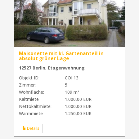
Maisonette mit kl. Gartenanteil in
absolut grüner Lage
12527 Berlin, Etagenwohnung
Objekt ID:
COI 13
Zimmer:
5
Wohnfläche:
109 m²
Kaltmiete
1.000,00 EUR
Nettokaltmiete:
1.000,00 EUR
Warmmiete
1.250,00 EUR
Details