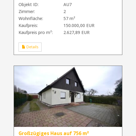
Objekt ID:
AU7
Zimmer:
2
Wohnfläche:
57 m²
Kaufpreis:
150.000,00 EUR
Kaufpreis pro m²:
2.627,89 EUR
Details
Großzügiges Haus auf 756 m²