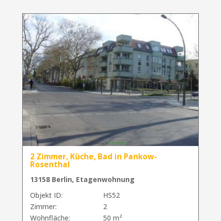
2 Zimmer, Küche, Bad in Pankow-
Rosenthal
13158 Berlin, Etagenwohnung
Objekt ID:
HS52
Zimmer:
2
Wohnfläche:
50 m²