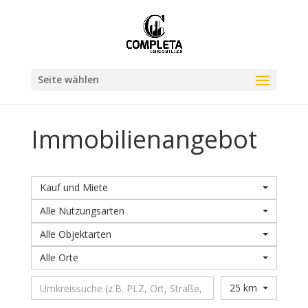
Seite wählen
Immobilien­angebot
Kauf und Miete
Alle Nutzungsarten
Alle Objektarten
Alle Orte
25 km