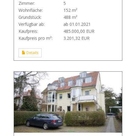
Zimmer:
5
Wohnfläche:
152 m²
Grundstück:
488 m²
Verfügbar ab:
ab 01.01.2021
Kaufpreis:
485.000,00 EUR
Kaufpreis pro m²:
3.201,32 EUR
Details