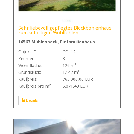
Sehr liebevoll gepflegtes Blockbohlenhaus
zum sofortigen Wohlfühlen
16567 Mühlenbeck, Einfamilienhaus
Objekt ID:
COI 12
Zimmer:
3
Wohnfläche:
126 m²
Grundstück:
1.142 m²
Kaufpreis:
765.000,00 EUR
Kaufpreis pro m²:
6.071,43 EUR
Details