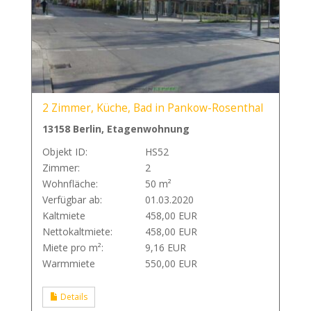
2 Zimmer, Küche, Bad in Pankow-Rosenthal
13158 Berlin, Etagenwohnung
Objekt ID:
HS52
Zimmer:
2
Wohnfläche:
50 m²
Verfügbar ab:
01.03.2020
Kaltmiete
458,00 EUR
Nettokaltmiete:
458,00 EUR
Miete pro m²:
9,16 EUR
Warmmiete
550,00 EUR
Details