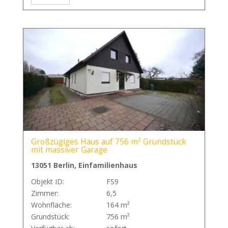
Großzügiges Haus auf 756 m² Grundstück
mit massiver Garage
13051 Berlin, Einfamilienhaus
Objekt ID:
FS9
Zimmer:
6,5
Wohnfläche:
164 m²
Grundstück:
756 m²