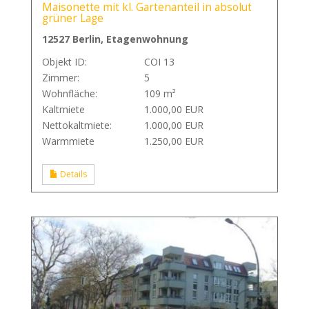
Maisonette mit kl. Gartenanteil in absolut
grüner Lage
12527 Berlin, Etagenwohnung
Objekt ID:
COI 13
Zimmer:
5
Wohnfläche:
109 m²
Kaltmiete
1.000,00 EUR
Nettokaltmiete:
1.000,00 EUR
Warmmiete
1.250,00 EUR
Details