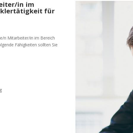
iter/in im
lertätigkeit für
e/n Mitarbeiter/in im Bereich
lgende Fähigkeiten sollten Sie
g