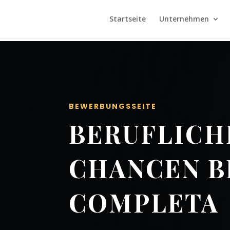
Startseite
Unternehmen
BEWERBUNGSSEITE
BERUFLICH
CHANCEN B
COMPLETA