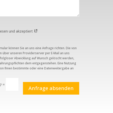
esen und akzeptiert
ular können Sie an uns eine Anfrage richten. Die von
 über unseren Providerserver per E-Mail an uns
rfolgloser Abwicklung auf Wunsch gelöscht werden,
wahrungspflichten dem entgegenstehen. Eine Nutzung
von Ihnen bestimmte oder eine Datenweitergabe an
=
7
Anfrage absenden