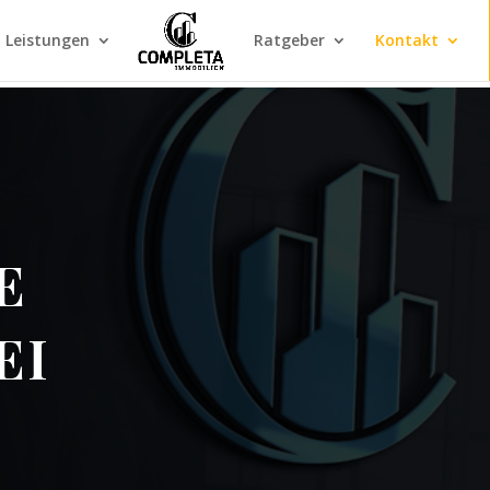
Leistungen
Ratgeber
Kontakt
E
EI