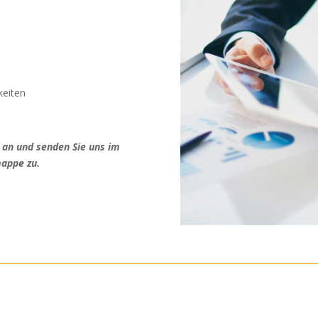
keiten
 an und senden Sie uns im
appe zu.