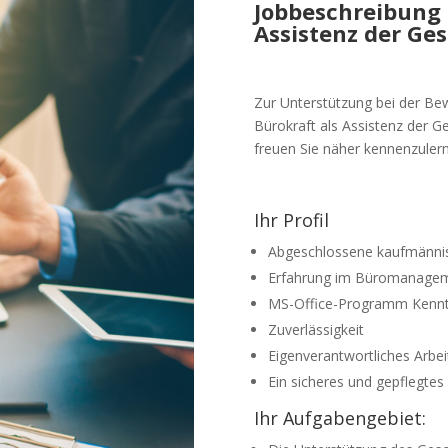
Jobbeschreibung 
Assistenz der Ges
Zur Unterstützung bei der Bew
Bürokraft als Assistenz der Ge
freuen Sie näher kennenzuler
Ihr Profil
Abgeschlossene kaufmännis
Erfahrung im Büromanagem
MS-Office-Programm Kennt
Zuverlässigkeit
Eigenverantwortliches Arbei
Ein sicheres und gepflegtes
Ihr Aufgabengebiet: