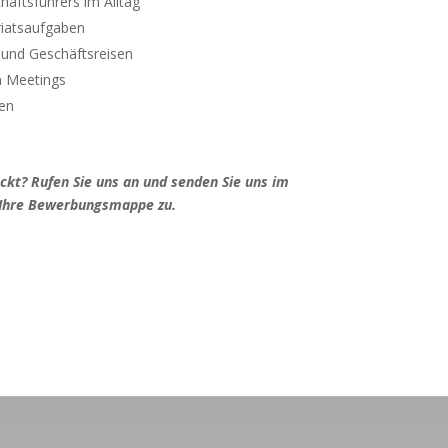
äftsführers im Alltag
riatsaufgaben
 und Geschäftsreisen
n Meetings
nen
ckt? Rufen Sie uns an und senden Sie uns im
 Ihre Bewerbungsmappe zu.